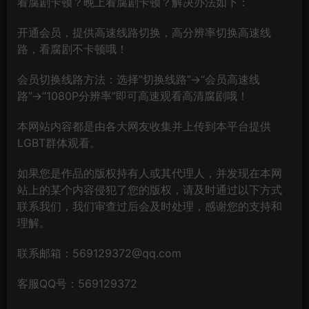
看腐剧卡顿？晚上看腐剧卡顿？解决办法如下：
开通会员，提供高速线路切换，高分辨率切换高速线
路，看腐剧不卡顿哦！
会员切换线路方法：选择“切换线路”→“会员高速线
路”→“1080P分辨率”即可高速观看高清腐剧哦！
本网站内容都是由各大网友收集并上传到本平台提供
LGBT群体观看。
如果您是作品的版权持有人或其代理人，并发现在本网
站上的某个内容侵犯了您的版权，请及时通过以下方式
联系我们，我们审查过后会及时处理，感谢您的支持和
理解。
联系邮箱：569129372@qq.com
客服QQ号：569129372