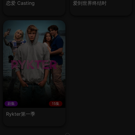
恋爱 Casting
爱到世界终结时
剧集
15集
Rykter第一季