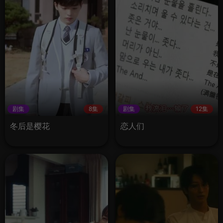
剧集
8集
剧集
12集
冬后是樱花
恋人们