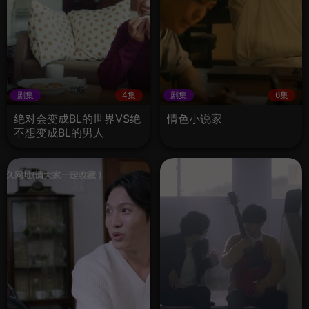
剧集
4集
剧集
6集
绝对会变成BL的世界VS绝
情色小说家
不想变成BL的男人