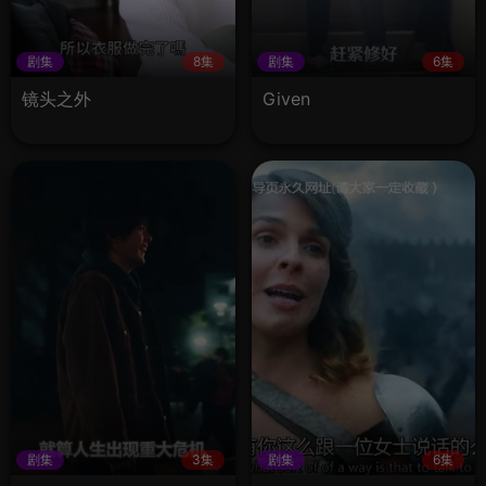
剧集
8集
剧集
6集
镜头之外
Given
剧集
3集
剧集
6集