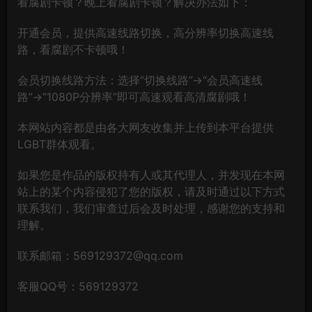
看腐剧卡顿？晚上看腐剧卡顿？解决办法如下：
开通会员，提供高速线路切换，高分辨率切换高速线
路，看腐剧不卡顿哦！
会员切换线路方法：选择“切换线路”→“会员高速线
路”→“1080P分辨率”即可高速观看高清腐剧哦！
本网站内容都是由各大网友收集并上传到本平台提供
LGBT群体观看。
如果您是作品的版权持有人或其代理人，并发现在本网
站上的某个内容侵犯了您的版权，请及时通过以下方式
联系我们，我们审查过后会及时处理，感谢您的支持和
理解。
联系邮箱：569129372@qq.com
客服QQ号：569129372