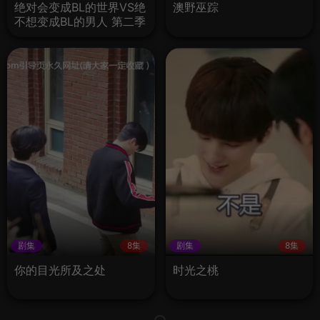
绝对会变成BL的世界VS绝
澳野巫踪
不想变成BL的男人 第二季
剧集
8集
剧集
8集
你的目光所及之处
时光之桃