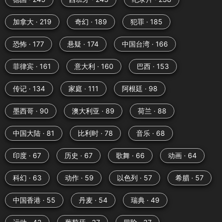
加拿大 · 219
奇幻 · 189
犯罪 · 185
恐怖 · 177
悬疑 · 174
中国台湾 · 166
菲律宾 · 161
意大利 · 160
巴西 · 153
传记 · 134
家庭 · 111
阿根廷 · 98
墨西哥 · 90
澳大利亚 · 89
荷兰 · 88
中国大陆 · 81
比利时 · 78
音乐 · 68
印度 · 67
历史 · 67
歌舞 · 66
动画 · 64
科幻 · 63
动作 · 59
以色列 · 57
希腊 · 57
中国香港 · 55
丹麦 · 54
瑞典 · 49