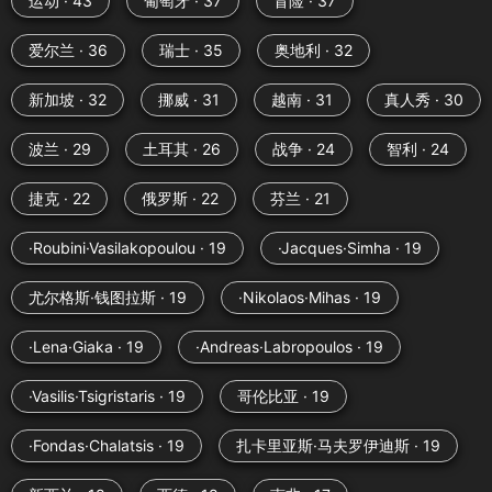
运动 · 43
葡萄牙 · 37
冒险 · 37
爱尔兰 · 36
瑞士 · 35
奥地利 · 32
新加坡 · 32
挪威 · 31
越南 · 31
真人秀 · 30
波兰 · 29
土耳其 · 26
战争 · 24
智利 · 24
捷克 · 22
俄罗斯 · 22
芬兰 · 21
·Roubini·Vasilakopoulou · 19
·Jacques·Simha · 19
尤尔格斯·钱图拉斯 · 19
·Nikolaos·Mihas · 19
·Lena·Giaka · 19
·Andreas·Labropoulos · 19
·Vasilis·Tsigristaris · 19
哥伦比亚 · 19
·Fondas·Chalatsis · 19
扎卡里亚斯·马夫罗伊迪斯 · 19