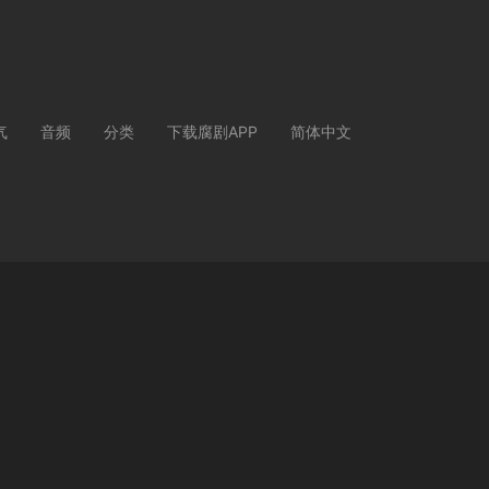
气
音频
分类
下载腐剧APP
简体中文