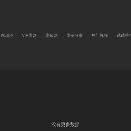
腐动漫
VIP腐剧
腐短剧
腐基分享
热门视频
试试手
没有更多数据