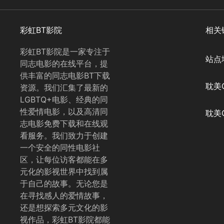
彩虹BT影院
相关
彩虹BT影院是一家专注于
站点
同志电影的在线平台，提
供丰富的同志电影BT下载
耽美Q
资源。我们汇集了最新的
LGBTQ+电影、经典的同
性爱情电影，以及高清同
耽美Q
志电影免费下载和在线观
看服务。我们致力于创建
一个安全的同性电影社
区，让每位访客都能在多
元化的影视世界中找到属
于自己的故事。无论您是
在寻找感人的爱情故事，
还是想探索多元文化的影
视作品，彩虹BT影院都能