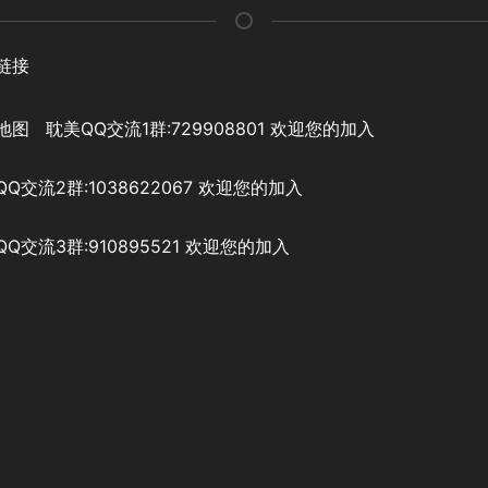
链接
地图
耽美QQ交流1群:729908801 欢迎您的加入
Q交流2群:1038622067 欢迎您的加入
Q交流3群:910895521 欢迎您的加入