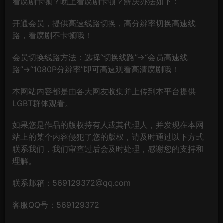
看腐剧卡顿？晚上看腐剧卡顿？解决办法如下：
开通会员，提供高速线路切换，高分辨率切换高速线
路，看腐剧不卡顿哦！
会员切换线路方法：选择“切换线路”→“会员高速线
路”→“1080P分辨率”即可高速观看高清腐剧哦！
本网站内容都是由各大网友收集并上传到本平台提供
LGBT群体观看。
如果您是作品的版权持有人或其代理人，并发现在本网
站上的某个内容侵犯了您的版权，请及时通过以下方式
联系我们，我们审查过后会及时处理，感谢您的支持和
理解。
联系邮箱：569129372@qq.com
客服QQ号：569129372