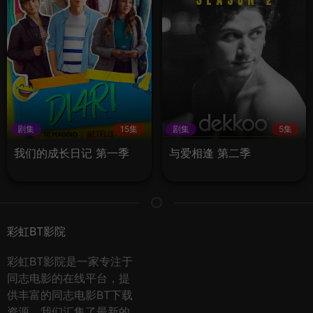
剧集
15集
剧集
5集
我们的成长日记 第一季
与爱相逢 第二季
彩虹BT影院
彩虹BT影院是一家专注于
同志电影的在线平台，提
供丰富的同志电影BT下载
资源。我们汇集了最新的