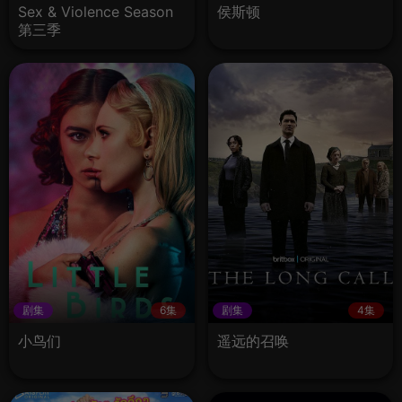
Sex & Violence Season
侯斯顿
第三季
剧集
6集
剧集
4集
小鸟们
遥远的召唤