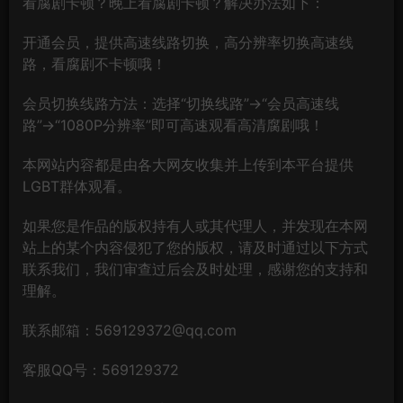
看腐剧卡顿？晚上看腐剧卡顿？解决办法如下：
开通会员，提供高速线路切换，高分辨率切换高速线
路，看腐剧不卡顿哦！
会员切换线路方法：选择“切换线路”→“会员高速线
路”→“1080P分辨率”即可高速观看高清腐剧哦！
本网站内容都是由各大网友收集并上传到本平台提供
LGBT群体观看。
如果您是作品的版权持有人或其代理人，并发现在本网
站上的某个内容侵犯了您的版权，请及时通过以下方式
联系我们，我们审查过后会及时处理，感谢您的支持和
理解。
联系邮箱：569129372@qq.com
客服QQ号：569129372