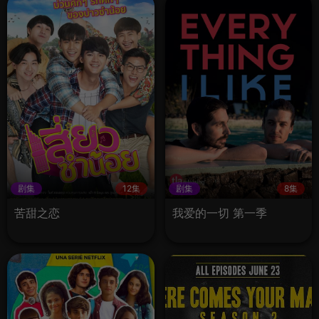
剧集
12集
剧集
8集
苦甜之恋
我爱的一切 第一季