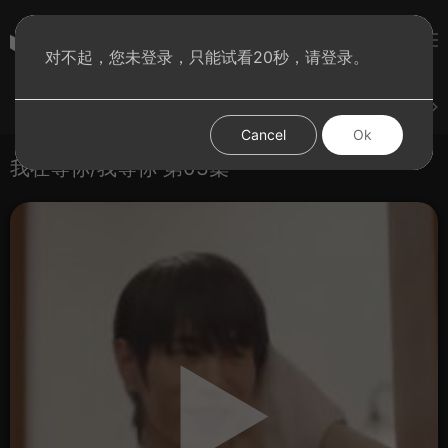
彩虹BT影院
对不起，您未登录，只能试看20秒，请登录。
登录
上传
短片
腐电影
腐电视剧
腐动漫
Cancel
Ok
我在等你/我等你 第03集