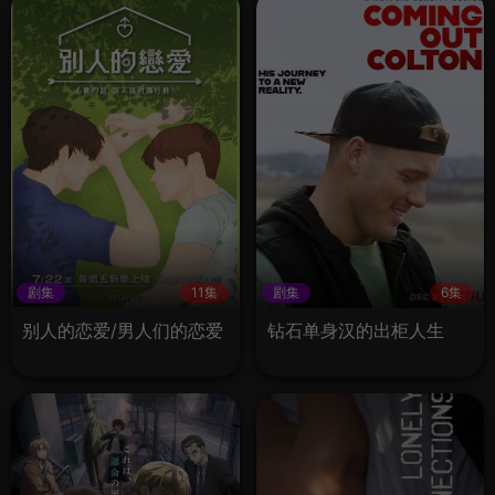
剧集
11集
剧集
6集
别人的恋爱/男人们的恋爱
钻石单身汉的出柜人生