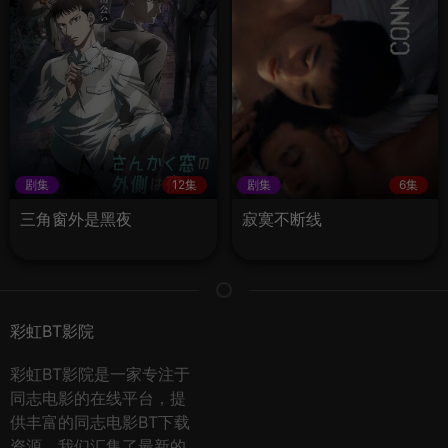
剧集
12集
剧集
6集
三角窗外是黑夜
寂寞不断线
彩虹BT影院
彩虹BT影院是一家专注于
同志电影的在线平台，提
供丰富的同志电影BT下载
资源。我们汇集了最新的