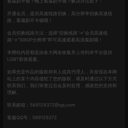
看腐剧卡顿？晚上看腐剧卡顿？解决办法如下：
开通会员，提供高速线路切换，高分辨率切换高速线
路，看腐剧不卡顿哦！
会员切换线路方法：选择“切换线路”→“会员高速线
路”→“1080P分辨率”即可高速观看高清腐剧哦！
本网站内容都是由各大网友收集并上传到本平台提供
LGBT群体观看。
如果您是作品的版权持有人或其代理人，并发现在本网
站上的某个内容侵犯了您的版权，请及时通过以下方式
联系我们，我们审查过后会及时处理，感谢您的支持和
理解。
联系邮箱：569129372@qq.com
客服QQ号：569129372