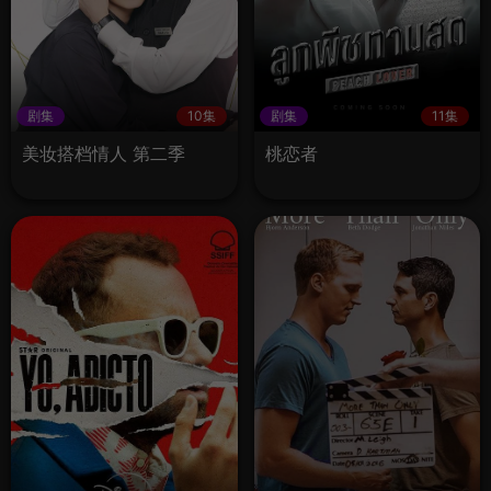
剧集
10集
剧集
11集
美妆搭档情人 第二季
桃恋者