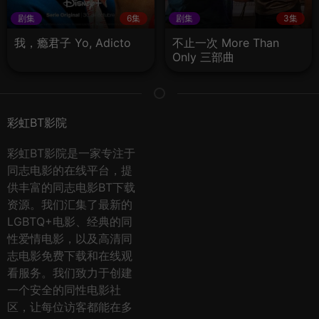
剧集
6集
剧集
3集
我，瘾君子 Yo, Adicto
不止一次 More Than
Only 三部曲
彩虹BT影院
彩虹BT影院是一家专注于
同志电影的在线平台，提
供丰富的同志电影BT下载
资源。我们汇集了最新的
LGBTQ+电影、经典的同
性爱情电影，以及高清同
志电影免费下载和在线观
看服务。我们致力于创建
一个安全的同性电影社
区，让每位访客都能在多