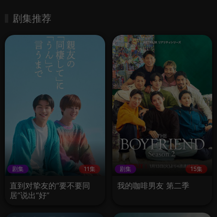
剧集推荐
剧集
11集
剧集
15集
直到对挚友的“要不要同
我的咖啡男友 第二季
居”说出“好”