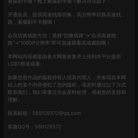
看腐剧卡顿？晚上看腐剧卡顿？解决办法如下：
开通会员，提供高速线路切换，高分辨率切换高速线
路，看腐剧不卡顿哦！
会员切换线路方法：选择“切换线路”→“会员高速线
路”→“1080P分辨率”即可高速观看高清腐剧哦！
本网站内容都是由各大网友收集并上传到本平台提供
LGBT群体观看。
如果您是作品的版权持有人或其代理人，并发现在本网
站上的某个内容侵犯了您的版权，请及时通过以下方式
联系我们，我们审查过后会及时处理，感谢您的支持和
理解。
联系邮箱：569129372@qq.com
客服QQ号：569129372