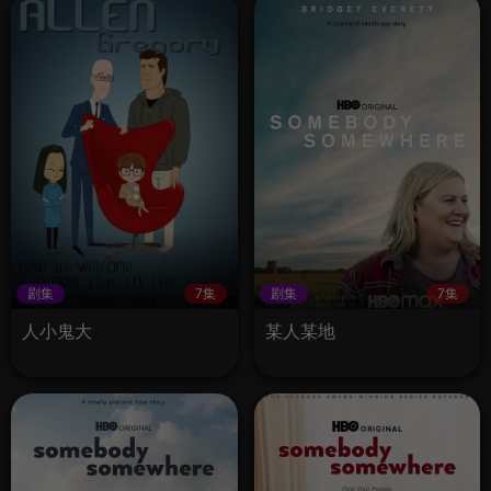
剧集
7集
剧集
7集
人小鬼大
某人某地