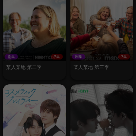
剧集
7集
剧集
7集
某人某地 第二季
某人某地 第三季