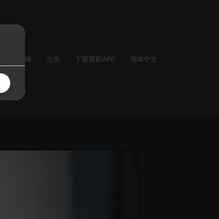
气
音频
分类
下载腐剧APP
简体中文