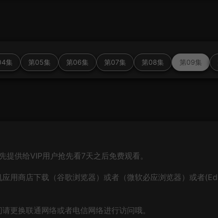
04集
第05集
第06集
第07集
第08集
第09集
先提供给VIP用户抢先看7天之后免费观看。
应用商店下载（谷歌浏览器）或者（微软必应浏览器）或者(Ed
问请更换联通网络或者电信网络进行访问哦。