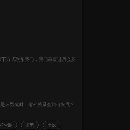
以下方式联系我们，我们审查过后会及
个是坏男孩时，这种关系会如何发展？
·拉查鹏
暂无
李屹