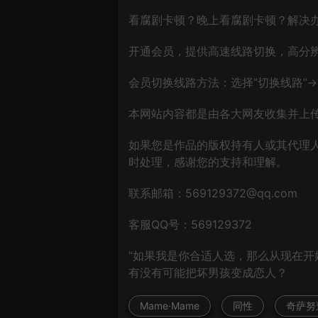
看腐剧卡顿？晚上看腐剧卡顿？解决
开通会员，提供高速线路切换，高分
会员切换线路方法：选择“切换线路”→“
本网站内容都是由各大网友收集并上传
如果您是作品的版权持有人或其代理
时处理，感谢您的支持和理解。
联系邮箱：569129372@qq.com
客服QQ号：569129372
“如果我是你合适人选，那么从现在开
有没有可能把坏男孩变成恋人？
Mame·Mame
同性
奇萨努