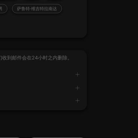
男
萨鲁特·维吉特拉南达
我们收到邮件会在24小时之内删除。