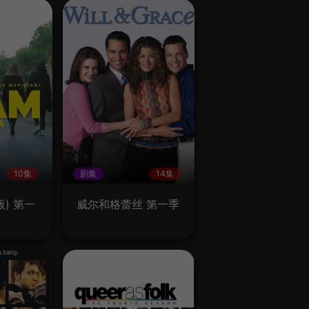
10集
剧集
14集
) 第一
威尔和格蕾丝 第一季