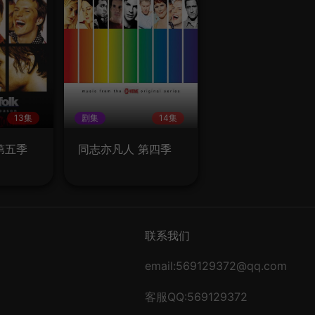
13集
剧集
14集
第五季
同志亦凡人 第四季
联系我们
email:569129372@qq.com
客服QQ:569129372