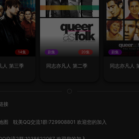
14集
剧集
20集
剧集
凡人 第三季
同志亦凡人 第二季
同志亦凡人 
链接
地图
耽美QQ交流1群:729908801 欢迎您的加入
Q交流2群:1038622067 欢迎您的加入