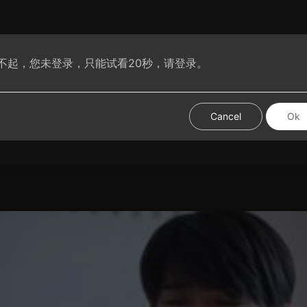
不起，您未登录，只能试看20秒，请登录。
腐动漫
VIP腐剧
腐短剧
腐基分享
热门视频
试试手
Cancel
Ok