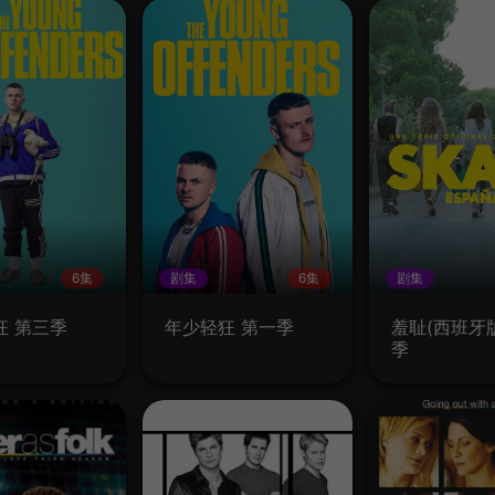
6集
剧集
6集
剧集
狂 第三季
年少轻狂 第一季
羞耻(西班牙版
季