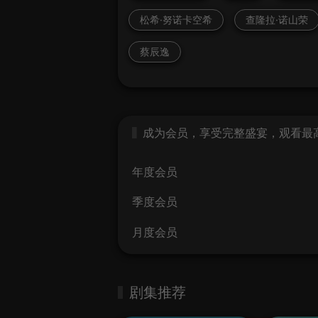
松希·努诺卡空希
查隆拉·诺山荣
蔡辰逸
成为会员，享受完整盛宴，观看最高画
年度会员
季度会员
月度会员
剧集推荐