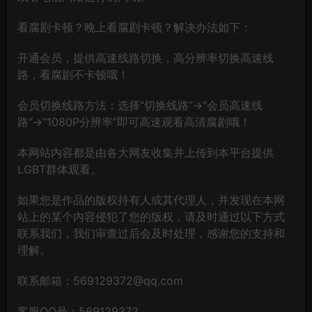
看腐剧卡顿？晚上看腐剧卡顿？解决办法如下：
开通会员，提供高速线路切换，高分辨率切换高速线
路，看腐剧不卡顿哦！
会员切换线路方法：选择“切换线路”→“会员高速线
路”→“1080P分辨率”即可高速观看高清腐剧哦！
本网站内容都是由各大网友收集并上传到本平台提供
LGBT群体观看。
如果您是作品的版权持有人或其代理人，并发现在本网
站上的某个内容侵犯了您的版权，请及时通过以下方式
联系我们，我们审查过后会及时处理，感谢您的支持和
理解。
联系邮箱：569129372@qq.com
客服QQ号：569129372