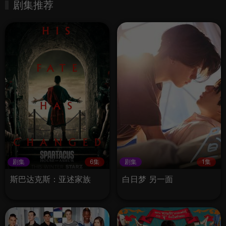
剧集推荐
剧集
6集
剧集
1集
斯巴达克斯：亚述家族
白日梦 另一面