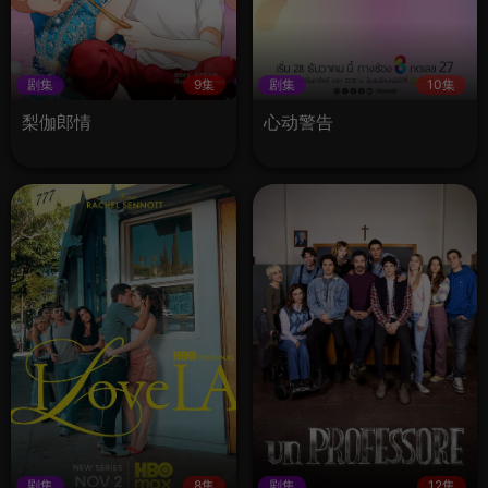
剧集
9集
剧集
10集
梨伽郎情
心动警告
剧集
8集
剧集
12集