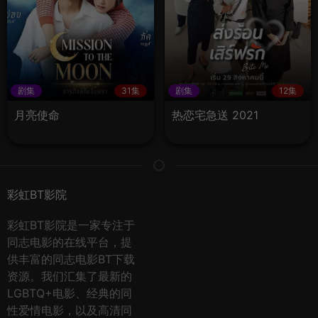
剧集
31集
剧集
12集
月亮使命
热恋宅急送 2021
彩虹BT影院
彩虹BT影院是一家专注于
同志电影的在线平台，提
供丰富的同志电影BT下载
资源。我们汇集了最新的
LGBTQ+电影、经典的同
性爱情电影，以及高清同