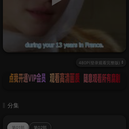
分集
第01部
第02部