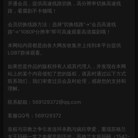
开通会员，提供高速线路切换，高分辨率切换高速线
路，看腐剧不卡顿哦！
会员切换线路方法：选择“切换线路”→“会员高速线
路”→“1080P分辨率”即可高速观看高清腐剧哦！
本网站内容都是由各大网友收集并上传到本平台提供
LGBT群体观看。
如果您是作品的版权持有人或其代理人，并发现在本网
站上的某个内容侵犯了您的版权，请及时通过以下方式
联系我们，我们审查过后会及时处理，感谢您的支持和
理解。
联系邮箱：569129372@qq.com
客服QQ号：569129372
皇权与宗教之争引发连环杀戮与疯狂孽爱，重现苏格兰
女王玛丽一世之血腥悲剧历史。苏格兰女皇玛丽（1542-