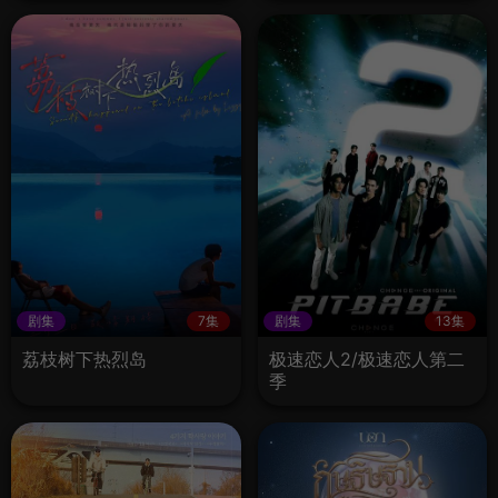
剧集
7集
剧集
13集
荔枝树下热烈岛
极速恋人2/极速恋人第二
季