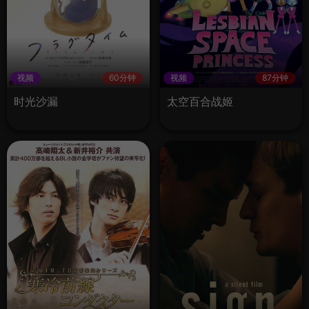
视频
60分钟
视频
87分钟
时光沙漏
太空百合战姬