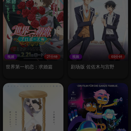
视频
21分钟
视频
69分钟
世界第一初恋：求婚篇
剧场版 佐佐木与宫野