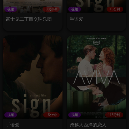
视频
83分钟
视频
15分钟
富士见二丁目交响乐团
手语爱
视频
15分钟
视频
115分钟
手语爱
跨越大西洋的恋人