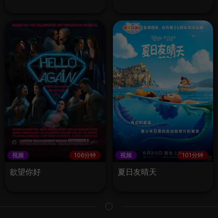
视频
106分钟
视频
101分钟
欲望你好
夏日友晴天