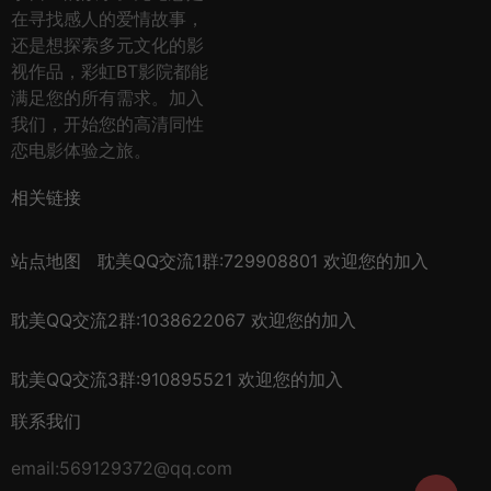
在寻找感人的爱情故事，
还是想探索多元文化的影
视作品，彩虹BT影院都能
满足您的所有需求。加入
我们，开始您的高清同性
恋电影体验之旅。
相关链接
站点地图
耽美QQ交流1群:729908801 欢迎您的加入
耽美QQ交流2群:1038622067 欢迎您的加入
耽美QQ交流3群:910895521 欢迎您的加入
联系我们
email:569129372@qq.com