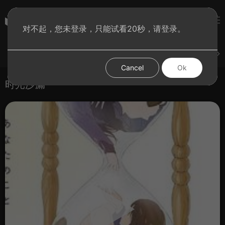
彩虹BT影院
对不起，您未登录，只能试看20秒，请登录。
登录
上传
短片
腐电影
腐电视剧
腐动漫
Cancel
Ok
时光沙漏