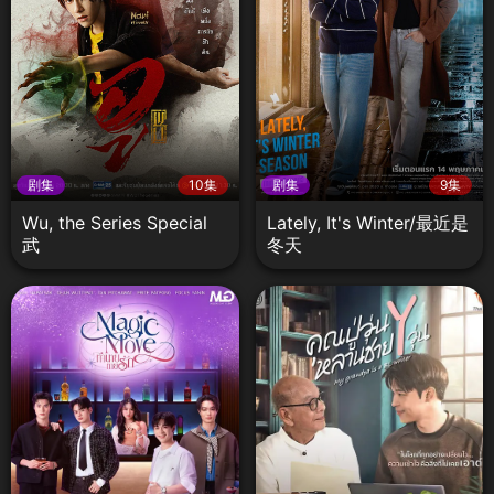
剧集
10集
剧集
9集
Wu, the Series Special
Lately, It's Winter/最近是
武
冬天