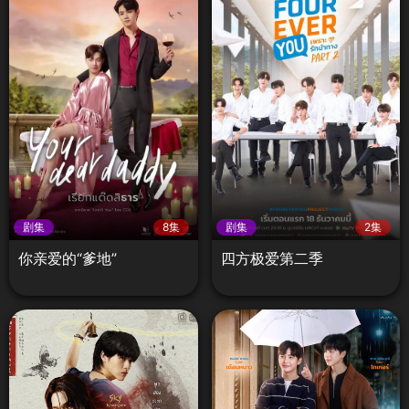
剧集
8集
剧集
2集
你亲爱的“爹地”
四方极爱第二季