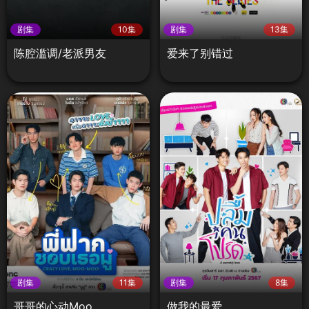
剧集
10集
剧集
13集
陈腔滥调/老派男友
爱来了别错过
剧集
11集
剧集
8集
哥哥的心动Moo
做我的最爱