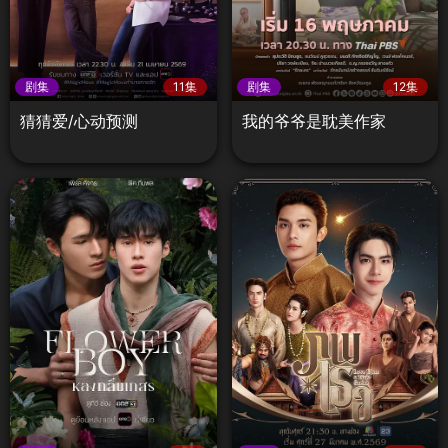
剧集
11集
剧集
12集
猜猜爱/心动预测
我的爷爷是耽美作家