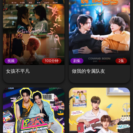
视频
100分钟
剧集
2集
女孩不平凡
做我的专属队友