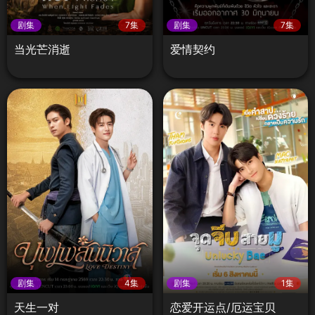
剧集
7集
剧集
7集
当光芒消逝
爱情契约
剧集
4集
剧集
1集
天生一对
恋爱开运点/厄运宝贝