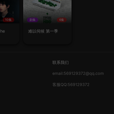
10集
剧集
6集
he
难以伺候 第一季
联系我们
email:569129372@qq.com
客服QQ:569129372