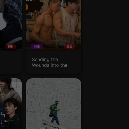
6集
剧集
5集
Sending the
Wounds into the
Wind 将伤痕随风而
去