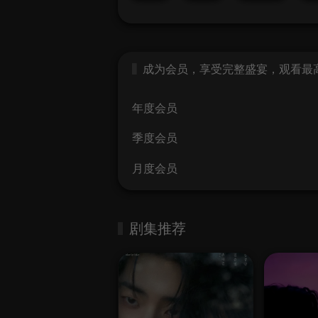
成为会员，享受完整盛宴，观看最高画
年度会员
季度会员
月度会员
剧集推荐