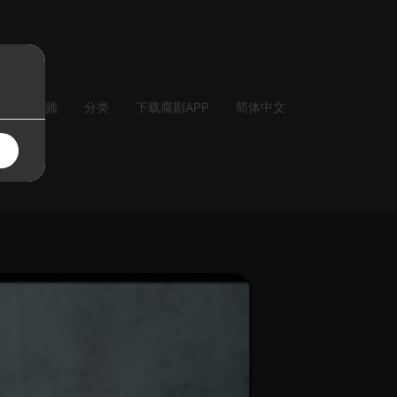
气
音频
分类
下载腐剧APP
简体中文