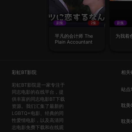
剧集
2集
剧集
平凡的会计师 The
为我着
Plain Accountant
彩虹BT影院
相关
彩虹BT影院是一家专注于
站点
同志电影的在线平台，提
供丰富的同志电影BT下载
耽美Q
资源。我们汇集了最新的
LGBTQ+电影、经典的同
性爱情电影，以及高清同
耽美Q
志电影免费下载和在线观