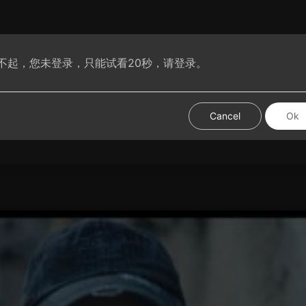
不起，您未登录，只能试看20秒，请登录。
腐动漫
VIP腐剧
腐短剧
腐基分享
热门视频
试试手
Cancel
Ok