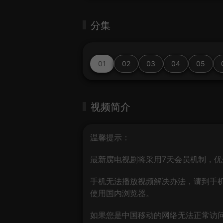
分集
01
02
03
04
05
视频简介
温馨提示：
最新腐电视剧将采用7天会员机制，优
手机无法播放视频解决办法，请到手机
使用国内浏览器。
如果您是中国移动的网络无法正常访