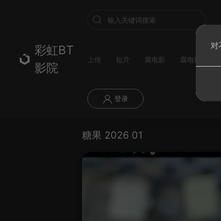
对
彩虹BT
上传
短片
腐电影
腐电视剧
影院
登录
糖果 2026 01