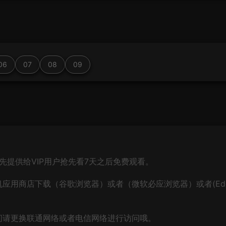
06
07
08
09
先提供给VIP用户抢先看7天之后免费观看。
应用商店下载（谷歌浏览器）或者（微软必应浏览器）或者(Ed
问请更换联通网络或者电信网络进行访问哦。