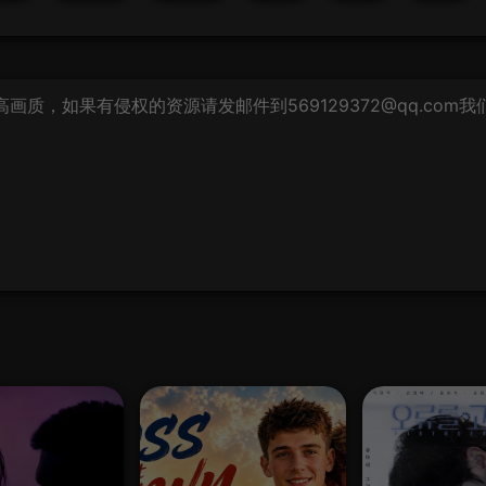
质，如果有侵权的资源请发邮件到569129372@qq.com