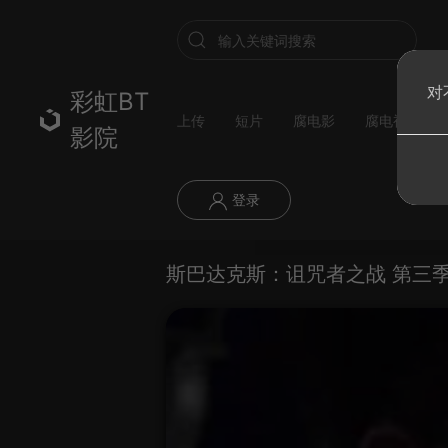
对
彩虹BT
上传
短片
腐电影
腐电视剧
影院
登录
斯巴达克斯：诅咒者之战 第三季 