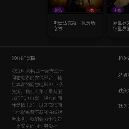
剧集
6集
剧集
斯巴达克斯：竞技场
异世界
之神
行世界
彩虹BT影院
相关
彩虹BT影院是一家专注于
站点
同志电影的在线平台，提
供丰富的同志电影BT下载
耽美Q
资源。我们汇集了最新的
LGBTQ+电影、经典的同
性爱情电影，以及高清同
耽美Q
志电影免费下载和在线观
看服务。我们致力于创建
一个安全的同性电影社