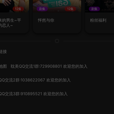
12集
剧集
12集
剧集
来的男生~平
怦然与你
粉丝福利
的恋人~
链接
地图
耽美QQ交流1群:729908801 欢迎您的加入
Q交流2群:1038622067 欢迎您的加入
Q交流3群:910895521 欢迎您的加入