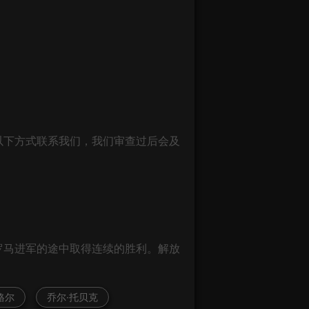
以下方式联系我们，我们审查过后会及
罗马进军的途中取得连续的胜利。解放
格尔
乔尔·托贝克