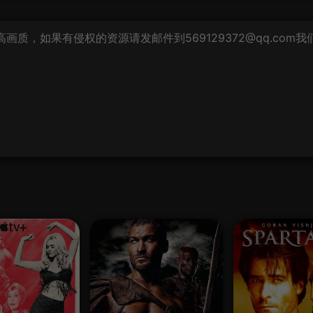
质，如果有侵权的资源请发邮件到569129372@qq.com