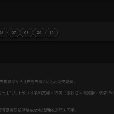
06
07
08
09
10
先提供给VIP用户抢先看7天之后免费观看。
应用商店下载（谷歌浏览器）或者（微软必应浏览器）或者(Ed
问请更换联通网络或者电信网络进行访问哦。