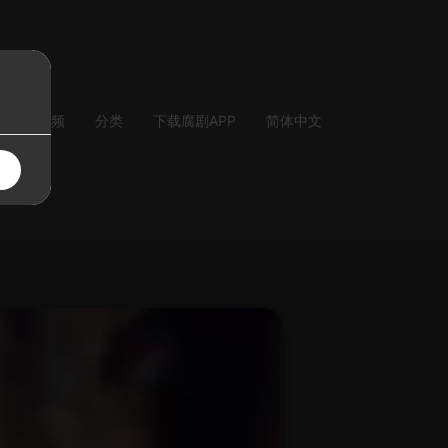
气
音频
分类
下载腐剧APP
简体中文