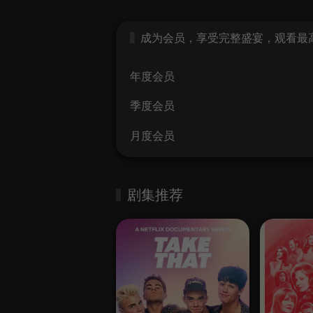
成为会员，享受完整盛宴，观看最高画
年度会员
季度会员
月度会员
剧集推荐