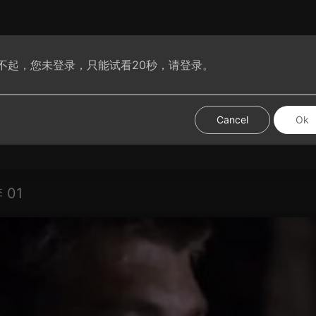
不起，您未登录，只能试看20秒，请登录。
腐动漫
VIP腐剧
腐短剧
腐基分享
热门视频
试试手
Cancel
Ok
01