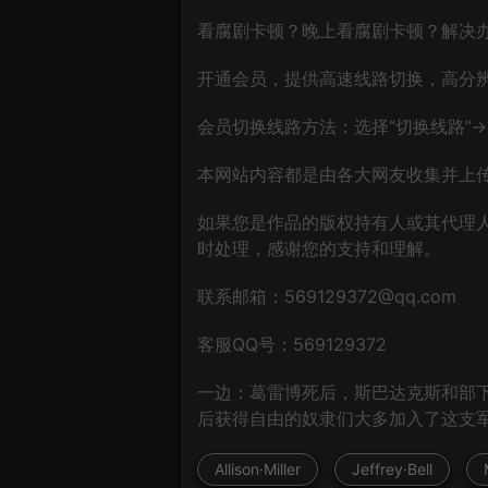
看腐剧卡顿？晚上看腐剧卡顿？解决
开通会员，提供高速线路切换，高分
会员切换线路方法：选择“切换线路”→“
本网站内容都是由各大网友收集并上传
如果您是作品的版权持有人或其代理
时处理，感谢您的支持和理解。
联系邮箱：569129372@qq.com
客服QQ号：569129372
一边：葛雷博死后，斯巴达克斯和部
后获得自由的奴隶们大多加入了这支军
Allison·Miller
Jeffrey·Bell