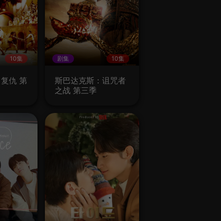
10集
剧集
10集
复仇 第
斯巴达克斯：诅咒者
之战 第三季