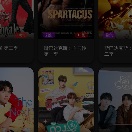
10集
剧集
13集
剧集
榈 第二季
斯巴达克斯：血与沙
斯巴达克斯：
第一季
二季