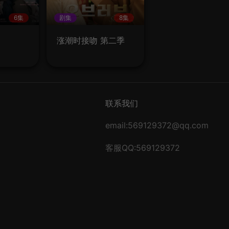
6集
剧集
8集
涨潮时接吻 第二季
联系我们
email:569129372@qq.com
客服QQ:569129372