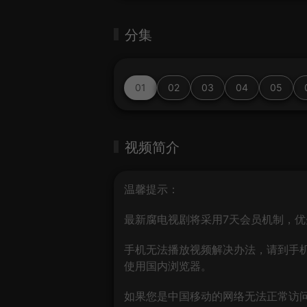
分集
01
02
03
04
05
视频简介
温馨提示：
最新腐电视剧将采用7天会员机制，优
手机无法播放视频解决办法，请到手机
使用国内浏览器。
如果您是中国移动的网络无法正常访