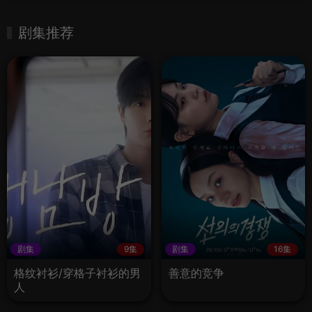
剧集推荐
剧集
9集
剧集
16集
格纹衬衫/穿格子衬衫的男
善意的竞争
人