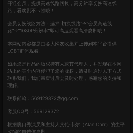
开通会员，提供高速线路切换，高分辨率切换高速线
路，看腐剧不卡顿哦！
会员切换线路方法：选择“切换线路”→“会员高速线
路”→“1080P分辨率”即可高速观看高清腐剧哦！
本网站内容都是由各大网友收集并上传到本平台提供
LGBT群体观看。
如果您是作品的版权持有人或其代理人，并发现在本网
站上的某个内容侵犯了您的版权，请及时通过以下方式
联系我们，我们审查过后会及时处理，感谢您的支持和
理解。
联系邮箱：569129372@qq.com
客服QQ号：569129372
根据脱口秀演员和主持人艾伦·卡尔（Alan Carr）的生平
改编的自传体喜剧