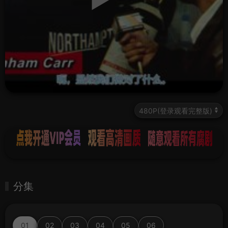
分集
01
02
03
04
05
06