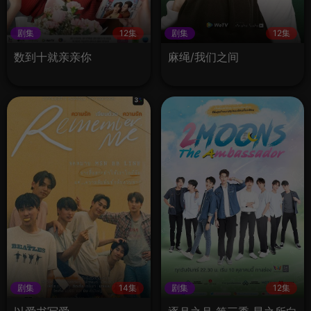
剧集
12集
剧集
12集
数到十就亲亲你
麻绳/我们之间
剧集
14集
剧集
12集