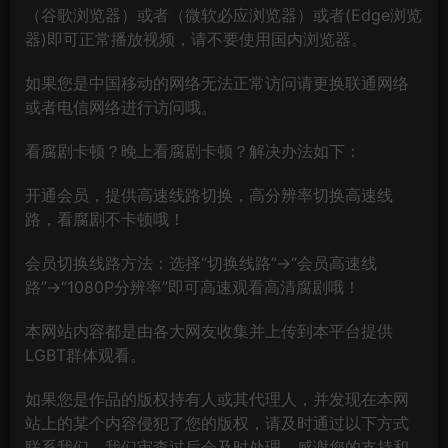
（谷歌浏览器）或者（微软必应浏览器）或者(Edge浏览
器)即可正常播放视频，请不要使用国内浏览器。
如果您是中国移动的网络无法正常访问请更换联通网络
或者电信网络进行访问哦。
看腐剧卡顿？晚上看腐剧卡顿？解决办法如下：
开通会员，提供高速线路切换，高分辨率切换高速线
路，看腐剧不卡顿哦！
会员切换线路方法：选择“切换线路”→“会员高速线
路”→“1080P分辨率”即可高速观看高清腐剧哦！
本网站内容都是由各大网友收集并上传到本平台提供
LGBT群体观看。
如果您是作品的版权持有人或其代理人，并发现在本网
站上的某个内容侵犯了您的版权，请及时通过以下方式
联系我们，我们审查过后会及时处理，感谢您的支持和