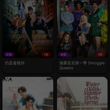
剧集
1集
剧集
6集
仍是凝视你
烟雾皇后第一季 Smoggie
Queens