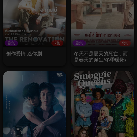
剧集
2集
剧集
5集
创作爱情 迷你剧
冬天不是夏天的死亡，而
是春天的诞生/冬季暖阳/
冬日微暖