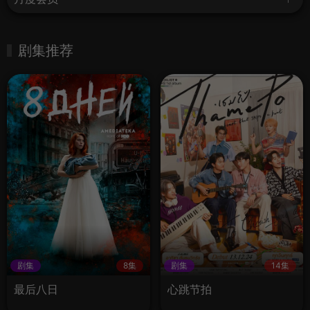
剧集推荐
剧集
8集
剧集
14集
最后八日
心跳节拍