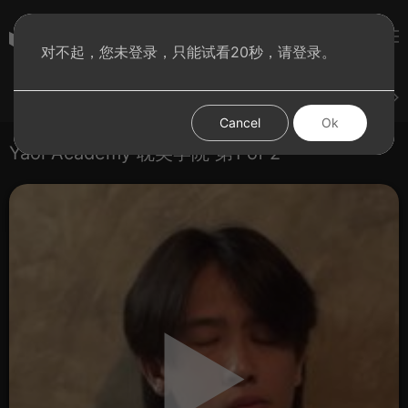
彩虹BT影院
对不起，您未登录，只能试看20秒，请登录。
登录
上传
短片
腐电影
腐电视剧
腐动漫
Cancel
Ok
Yaoi Academy 耽美学院 第1 of 2