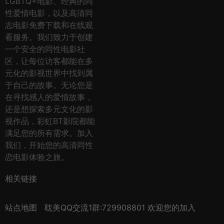
LGBTQ+电影、经典的同
性爱情电影，以及高清同
志电影免费下载和在线观
看服务。我们致力于创建
一个安全的同性电影社
区，让每位访客都能在多
元化的影视世界中找到属
于自己的故事。无论您是
在寻找感人的爱情故事，
还是想探索多元文化的影
视作品，彩虹BT影院都能
满足您的所有需求。加入
我们，开始您的高清同性
恋电影体验之旅。
相关链接
站点地图
耽美QQ交流1群:729908801 欢迎您的加入