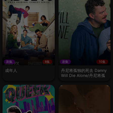
剧集
8集
剧集
10集
成年人
丹尼将孤独的死去 Danny
Will Die Alone/丹尼将孤
独终老