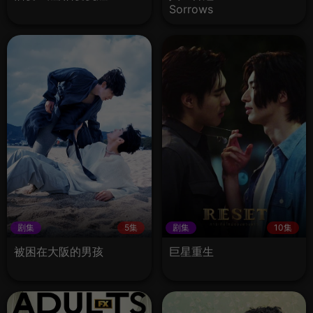
Sorrows
剧集
5集
剧集
10集
被困在大阪的男孩
巨星重生