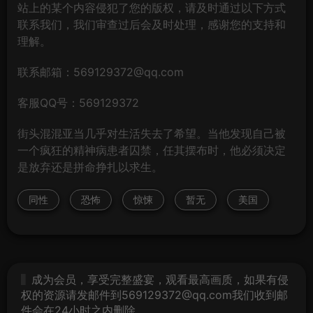
站上的某个内容侵犯了您的版权，请及时通过以下方式
联系我们，我们审查过后会及时处理，感谢您的支持和
理解。
联系邮箱：569129372@qq.com
客服QQ号：569129372
街头混混亚当几乎对生活失去了希望。当他发现自己被
一个疯狂的精神病患者囚禁，任其摆布时，他必须决定
是放弃还是拼命挣扎以求生。
同性
恐怖
惊悚
暂无
美国
成为会员，享受完整盛宴，观看最高画质，如果有侵
权的资源请发邮件到569129372@qq.com我们收到邮
件会在24小时之内删除。