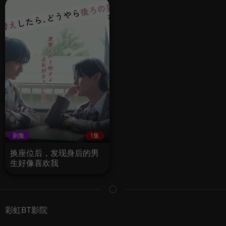
剧集
1集
换座位后，发现身后的男
生好像喜欢我
彩虹BT影院