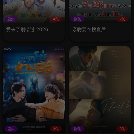
剧集
4集
剧集
2集
爱来了别错过 2026
亲吻要在搜查后
剧集
3集
剧集
2集