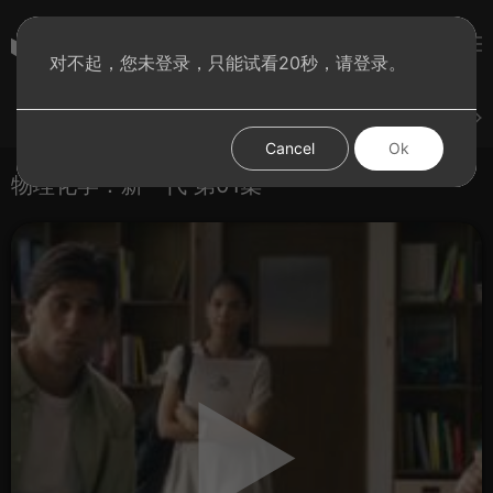
彩虹BT影院
对不起，您未登录，只能试看20秒，请登录。
登录
上传
短片
腐电影
腐电视剧
腐动漫
Cancel
Ok
物理化学：新一代 第01集