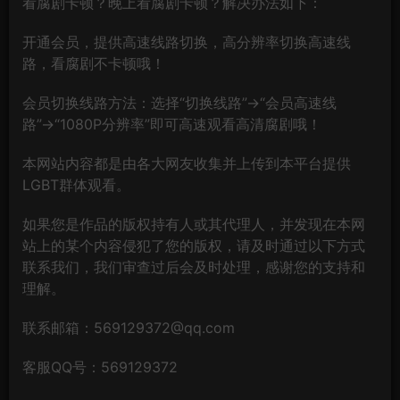
看腐剧卡顿？晚上看腐剧卡顿？解决办法如下：
开通会员，提供高速线路切换，高分辨率切换高速线
路，看腐剧不卡顿哦！
会员切换线路方法：选择“切换线路”→“会员高速线
路”→“1080P分辨率”即可高速观看高清腐剧哦！
本网站内容都是由各大网友收集并上传到本平台提供
LGBT群体观看。
如果您是作品的版权持有人或其代理人，并发现在本网
站上的某个内容侵犯了您的版权，请及时通过以下方式
联系我们，我们审查过后会及时处理，感谢您的支持和
理解。
联系邮箱：569129372@qq.com
客服QQ号：569129372