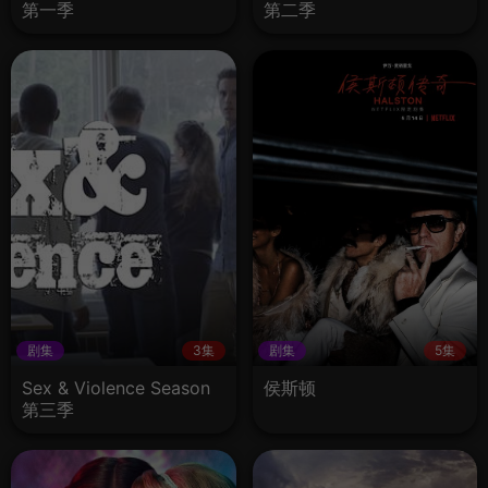
第一季
第二季
剧集
3集
剧集
5集
Sex & Violence Season
侯斯顿
第三季