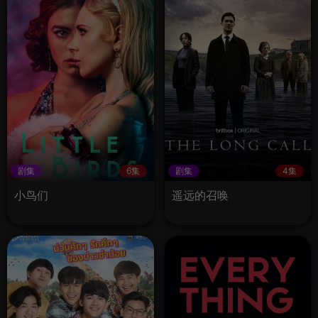
剧集
6集
剧集
4集
小鸟们
遥远的召唤