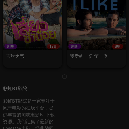
剧集
12集
剧集
8集
苦甜之恋
我爱的一切 第一季
彩虹BT影院
彩虹BT影院是一家专注于
同志电影的在线平台，提
供丰富的同志电影BT下载
资源。我们汇集了最新的
LGBTQ+电影、经典的同