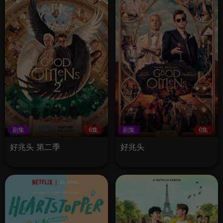
剧集
6集
剧集
6集
好兆头 第二季
好兆头