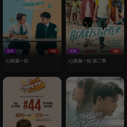
剧集
8集
剧集
8集
心跳漏一拍
心跳漏一拍 第二季