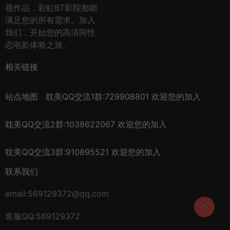
视作品，彩虹BT影院都能
满足您的所有需求。加入
我们，开始您的高清同性
恋电影体验之旅。
相关链接
站点地图
耽美QQ交流1群:729908801 欢迎您的加入
耽美QQ交流2群:1038622067 欢迎您的加入
耽美QQ交流3群:910895521 欢迎您的加入
联系我们
email:569129372@qq.com
客服QQ:569129372