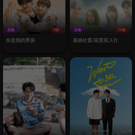
剧集
6集
剧集
14集
你是我的男孩
孤独社畜/寂寞双人行