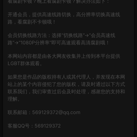
看腐剧卡顿？晚上看腐剧卡顿？解决办法如下：
开通会员，提供高速线路切换，高分辨率切换高速线
路，看腐剧不卡顿哦！
会员切换线路方法：选择“切换线路”→“会员高速线
路”→“1080P分辨率”即可高速观看高清腐剧哦！
本网站内容都是由各大网友收集并上传到本平台提供
LGBT群体观看。
如果您是作品的版权持有人或其代理人，并发现在本网
站上的某个内容侵犯了您的版权，请及时通过以下方式
联系我们，我们审查过后会及时处理，感谢您的支持和
理解。
联系邮箱：569129372@qq.com
客服QQ号：569129372