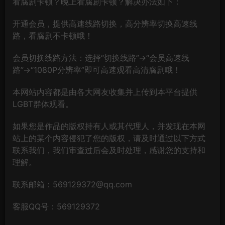
看腐剧卡顿？晚上看腐剧卡顿？解决办法如下：
开通会员，提供高速线路切换，高分辨率切换高速线
路，看腐剧不卡顿哦！
会员切换线路方法：选择“切换线路”→“会员高速线
路”→“1080P分辨率”即可高速观看高清腐剧哦！
本网站内容都是由各大网友收集并上传到本平台提供
LGBT群体观看。
如果您是作品的版权持有人或其代理人，并发现在本网
站上的某个内容侵犯了您的版权，请及时通过以下方式
联系我们，我们审查过后会及时处理，感谢您的支持和
理解。
联系邮箱：569129372@qq.com
客服QQ号：569129372