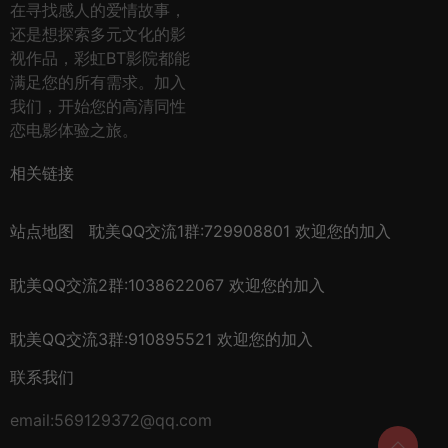
在寻找感人的爱情故事，
还是想探索多元文化的影
视作品，彩虹BT影院都能
满足您的所有需求。加入
我们，开始您的高清同性
恋电影体验之旅。
相关链接
站点地图
耽美QQ交流1群:729908801 欢迎您的加入
耽美QQ交流2群:1038622067 欢迎您的加入
耽美QQ交流3群:910895521 欢迎您的加入
联系我们
email:569129372@qq.com