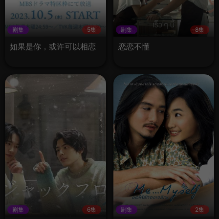
剧集
5集
剧集
8集
如果是你，或许可以相恋
恋恋不懂
剧集
6集
剧集
2集