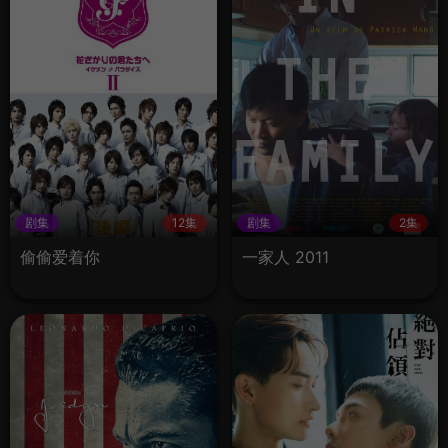
剧集
12集
剧集
2集
偷偷爱着你
一家人 2011