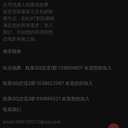
在寻找感人的爱情故事，
还是想探索多元文化的影
视作品，彩虹BT影院都能
满足您的所有需求。加入
我们，开始您的高清同性
恋电影体验之旅。
相关链接
站点地图
耽美QQ交流1群:729908801 欢迎您的加入
耽美QQ交流2群:1038622067 欢迎您的加入
耽美QQ交流3群:910895521 欢迎您的加入
联系我们
email:569129372@qq.com