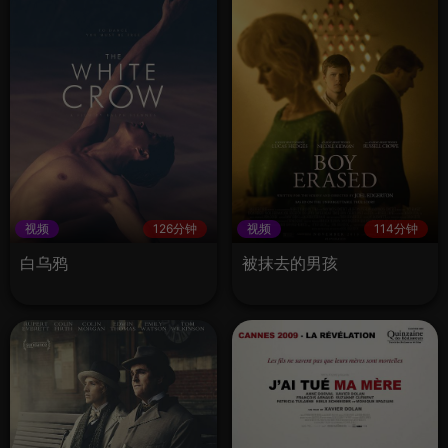
视频
126分钟
视频
114分钟
白乌鸦
被抹去的男孩