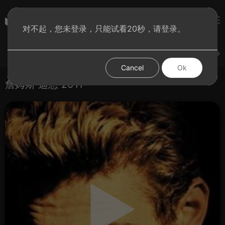
彩虹BT影院
对不起，您未登录，只能试看20秒，请登录。
登录
上传
短片
腐电影
腐电视剧
腐动漫
Cancel
Ok
詹姆斯·迪恩 2011