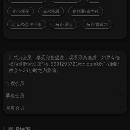
艾伦·霍尔
菲尔霍恩
詹姆斯·弗兰科
迈克尔·莫里亚蒂
马克·摩斯
马克·雷戴尔
成为会员，享受完整盛宴，观看最高画质，如果有侵
权的资源请发邮件到569129372@qq.com我们收到邮
件会在24小时之内删除。
年度会员
季度会员
月度会员
视频推荐