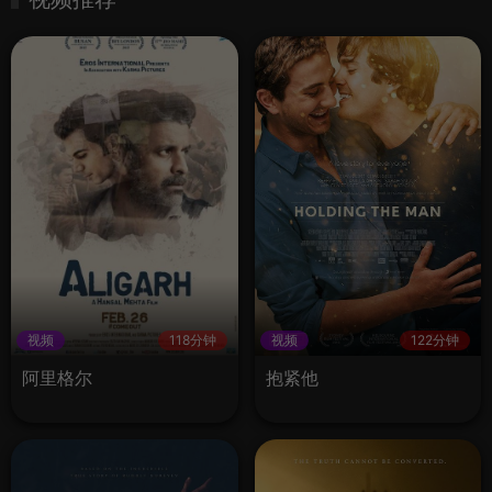
视频
118分钟
视频
122分钟
阿里格尔
抱紧他