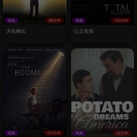
视频
89分钟
视频
106分钟
天佑鲍比
心之全蚀
视频
121分钟
视频
92分钟