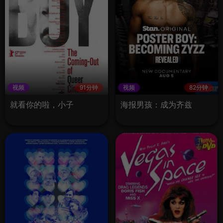
视频
91分钟
视频
82分钟
就看你的啦，小子
海报男孩：成为齐兹