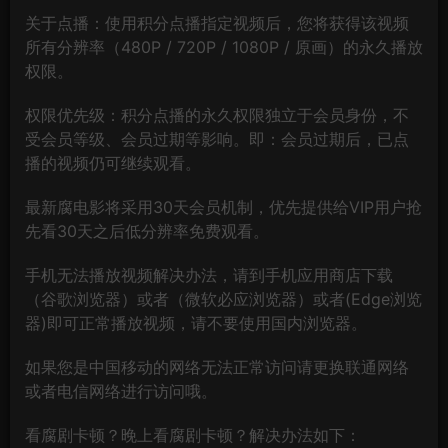
关于点播：使用积分点播指定视频后，您将获得该视频
所有分辨率（480P / 720P / 1080P / 原画）的永久播放
权限。
权限优先级：积分点播的永久权限独立于会员身份，不
受会员等级、会员过期等影响。即：会员过期后，已点
播的视频仍可继续观看。
最新腐电影将采用30天会员机制，优先提供给VIP用户抢
先看30天之后低分辨率免费观看。
手机无法播放视频解决办法，请到手机应用商店下载
（谷歌浏览器）或者（微软必应浏览器）或者(Edge浏览
器)即可正常播放视频，请不要使用国内浏览器。
如果您是中国移动的网络无法正常访问请更换联通网络
或者电信网络进行访问哦。
看腐剧卡顿？晚上看腐剧卡顿？解决办法如下：