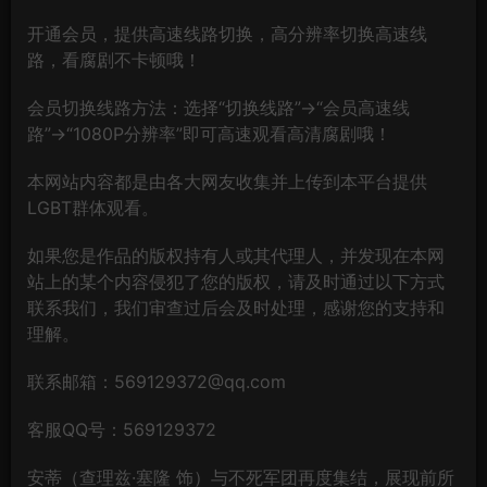
开通会员，提供高速线路切换，高分辨率切换高速线
路，看腐剧不卡顿哦！
会员切换线路方法：选择“切换线路”→“会员高速线
路”→“1080P分辨率”即可高速观看高清腐剧哦！
本网站内容都是由各大网友收集并上传到本平台提供
LGBT群体观看。
如果您是作品的版权持有人或其代理人，并发现在本网
站上的某个内容侵犯了您的版权，请及时通过以下方式
联系我们，我们审查过后会及时处理，感谢您的支持和
理解。
联系邮箱：569129372@qq.com
客服QQ号：569129372
安蒂（查理兹·塞隆 饰）与不死军团再度集结，展现前所