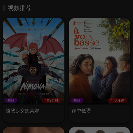
视频推荐
视频
102分钟
视频
113分钟
怪物少女妮莫娜
家中低语