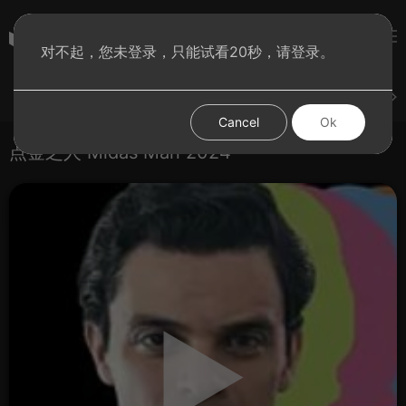
彩虹BT影院
对不起，您未登录，只能试看20秒，请登录。
登录
上传
短片
腐电影
腐电视剧
腐动漫
Cancel
Ok
点金之人 Midas Man 2024