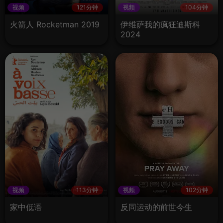
视频
121分钟
视频
104分钟
火箭人 Rocketman 2019
伊维萨我的疯狂迪斯科
2024
视频
113分钟
视频
102分钟
家中低语
反同运动的前世今生