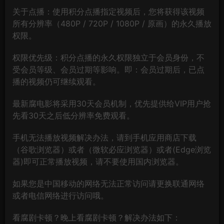
关于点播：使用积分点播指定视频后，您将获得该视频
所有分辨率（480P / 720P / 1080P / 原画）的永久播放
权限。
权限优先级：积分点播的永久权限独立于会员身份，不
受会员等级、会员过期等影响。即：会员过期后，已点
播的视频仍可继续观看。
最新腐电影将采用30天会员机制，优先提供给VIP用户抢
先看30天之后低分辨率免费观看。
手机无法播放视频解决办法，请到手机应用商店下载
（谷歌浏览器）或者（微软必应浏览器）或者(Edge浏览
器)即可正常播放视频，请不要使用国内浏览器。
如果您是中国移动的网络无法正常访问请更换联通网络
或者电信网络进行访问哦。
看腐剧卡顿？晚上看腐剧卡顿？解决办法如下：