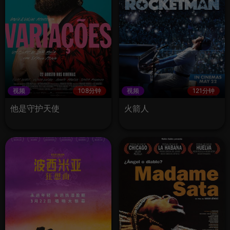
视频
108分钟
视频
121分钟
他是守护天使
火箭人