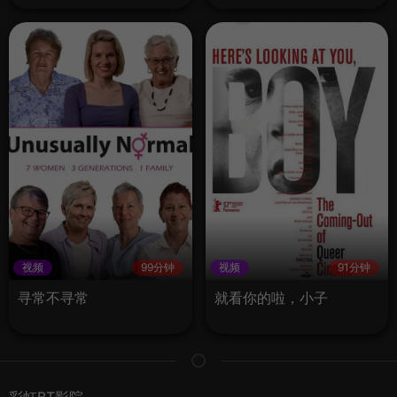
视频
99分钟
视频
91分钟
寻常不寻常
就看你的啦，小子