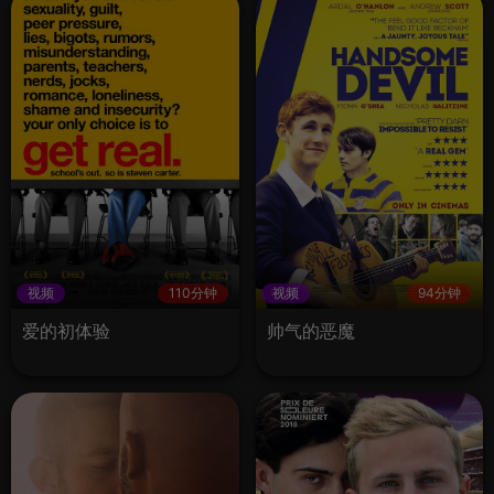
视频
110分钟
视频
94分钟
爱的初体验
帅气的恶魔