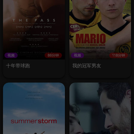
视频
86分钟
视频
118分钟
十年带球跑
我的冠军男友