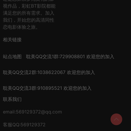
视作品，彩虹BT影院都能
满足您的所有需求。加入
我们，开始您的高清同性
恋电影体验之旅。
相关链接
站点地图
耽美QQ交流1群:729908801 欢迎您的加入
耽美QQ交流2群:1038622067 欢迎您的加入
耽美QQ交流3群:910895521 欢迎您的加入
联系我们
email:569129372@qq.com
客服QQ:569129372