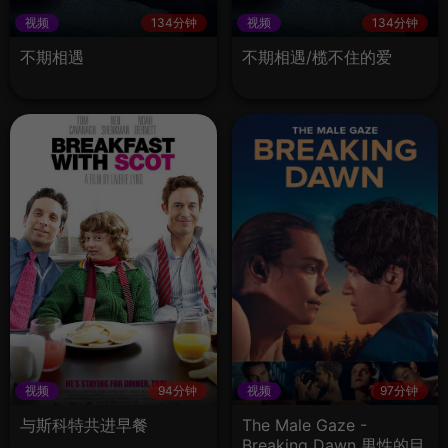
视频
134分钟
视频
134分钟
不期相遇
不期相遇/榄不住的爱
视频
94分钟
视频
97分钟
与斯科特共进早餐
The Male Gaze -
Breaking Dawn 男性的目