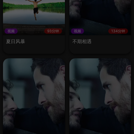
视频
93分钟
视频
134分钟
夏日风暴
不期相遇